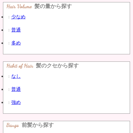
Hair Volume
髪の量から探す
少なめ
普通
多め
Habit of Hair
髪のクセから探す
なし
普通
強め
Bangs
前髪から探す