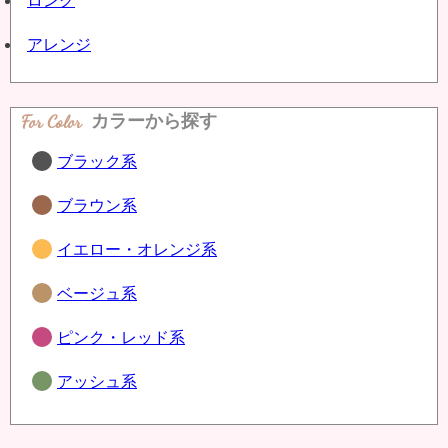
ロング
アレンジ
For Color
カラーから探す
ブラック系
ブラウン系
イエロー・オレンジ系
ベージュ系
ピンク・レッド系
アッシュ系