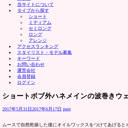
当サイトについて
タイプから探す
ショート
ミディアム
セミロング
ロング
アレンジ
アクセスランキング
スタイリスト・モデル募集
キーワード
お問い合わせ
運営会社
会員登録
ログイン
ショートボブ外ハネメインの波巻きウ
2017年5月31日
2017年6月17日
pure
ムースで自然乾燥した後にオイルワックスをつけてあげるとオシ