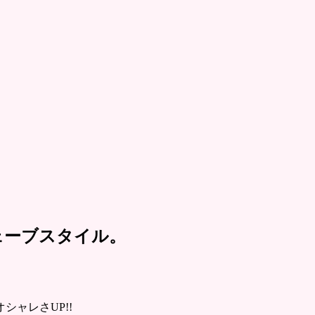
ェーブスタイル。
ャレさUP!!