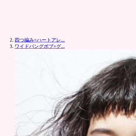
四つ編み×ハートアレ...
ワイドバングボブ×グ...