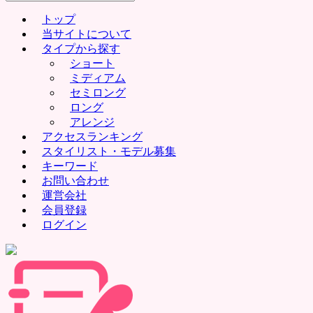
for:
トップ
当サイトについて
タイプから探す
ショート
ミディアム
セミロング
ロング
アレンジ
アクセスランキング
スタイリスト・モデル募集
キーワード
お問い合わせ
運営会社
会員登録
ログイン