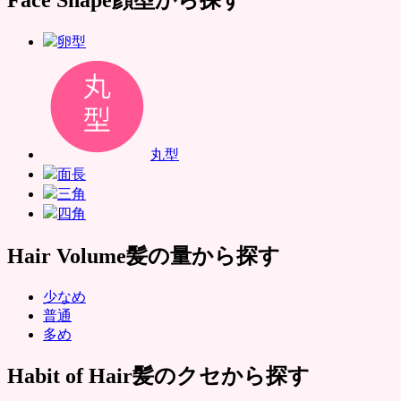
卵型
丸型
面長
三角
四角
Hair Volume
髪の量から探す
少なめ
普通
多め
Habit of Hair
髪のクセから探す