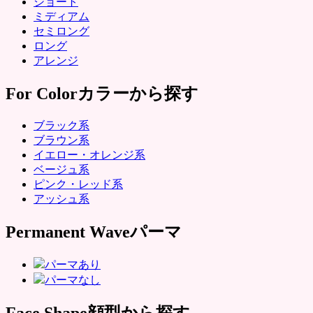
ショート
ミディアム
セミロング
ロング
アレンジ
For Color
カラーから探す
ブラック系
ブラウン系
イエロー・オレンジ系
ベージュ系
ピンク・レッド系
アッシュ系
Permanent Wave
パーマ
パーマあり
パーマなし
Face Shape
顔型から探す