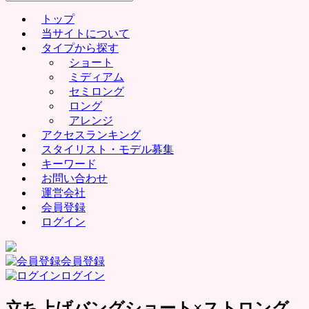
for:
トップ
当サイトについて
タイプから探す
ショート
ミディアム
セミロング
ロング
アレンジ
アクセスランキング
スタイリスト・モデル募集
キーワード
お問い合わせ
運営会社
会員登録
ログイン
会員登録
ログイン
立ち上げバングショート×ストロング