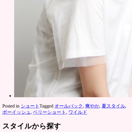
Posted in
ショート
Tagged
オールバック
,
爽やか
,
夏スタイル
,
ボーイッシュ
,
ベリーショート
,
ワイルド
スタイルから探す