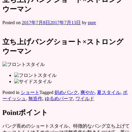
ウーマン
Posted on
2017年7月8日
2017年7月13日
by
pure
立ち上げバングショート×ストロング
ウーマン
Posted in
ショート
Tagged
斜めバンク
,
爽やか
,
夏スタイル
,
ボ
ーイッシュ
,
無造作
,
ゆるめパーマ
,
ワイルド
Point
ポイント
バング長めのショートスタイル。特徴的なバング立ち上げて