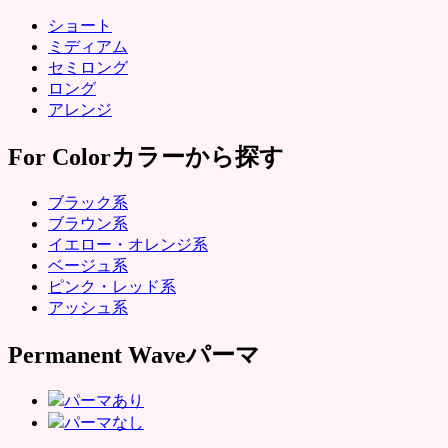
ショート
ミディアム
セミロング
ロング
アレンジ
For Color
カラーから探す
ブラック系
ブラウン系
イエロー・オレンジ系
ベージュ系
ピンク・レッド系
アッシュ系
Permanent Wave
パーマ
パーマあり
パーマなし