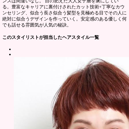
ンスは間違いなし。 目の肥えた大人女子層を虜にしてい
る。豊富なキャリアに裏付けされたカット技術+丁寧なカウ
ンセリング、似合う長さ似合う髪型を見極める目でその人に
絶対に似合うデザインを作っていく。安定感のある優しく何
でも話せる雰囲気が人気の秘訣。
このスタイリストが担当したヘアスタイル一覧