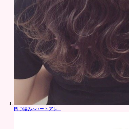
四つ編み×ハートアレ...