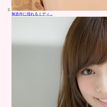
無造作に揺れるミディ...