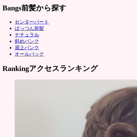
Bangs
前髪から探す
センターパート
ぱっつん前髪
ナチュラル
斜めバンク
眉上バンク
オールバック
Ranking
アクセスランキング