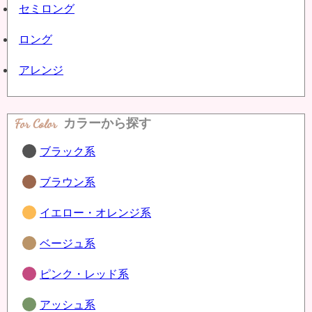
セミロング
ロング
アレンジ
For Color
カラーから探す
ブラック系
ブラウン系
イエロー・オレンジ系
ベージュ系
ピンク・レッド系
アッシュ系