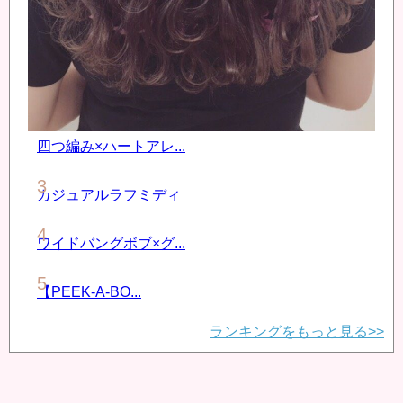
四つ編み×ハートアレ...
カジュアルラフミディ
ワイドバングボブ×グ...
【PEEK-A-BO...
ランキングをもっと見る>>