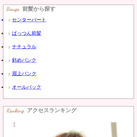
Bangs
前髪から探す
センターパート
ぱっつん前髪
ナチュラル
斜めバンク
眉上バンク
オールバック
Ranking
アクセスランキング