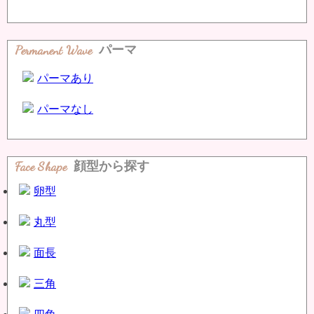
Permanent Wave
パーマ
パーマあり
パーマなし
Face Shape
顔型から探す
卵型
丸型
面長
三角