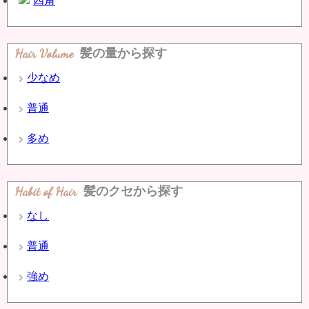
四角
Hair Volume
髪の量から探す
少なめ
普通
多め
Habit of Hair
髪のクセから探す
なし
普通
強め