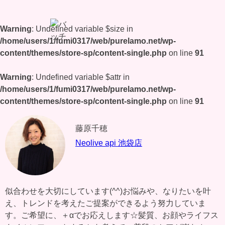
Warning
: Undefined variable $size in
/home/users/1/fumi0317/web/purelamo.net/wp-
content/themes/store-sp/content-single.php
on line
91
Warning
: Undefined variable $attr in
/home/users/1/fumi0317/web/purelamo.net/wp-
content/themes/store-sp/content-single.php
on line
91
藤原千穂
Neolive api 池袋店
似合わせを大切にしています(^^)お悩みや、なりたいを叶
え、トレンドを考えたご提案ができるよう努力していま
す。ご希望に、＋αでお応えします☆髪質、お顔やライフス