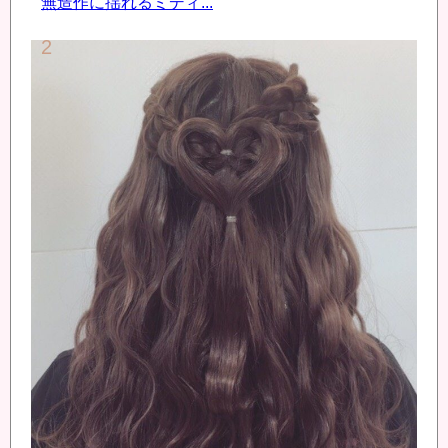
無造作に揺れるミディ...