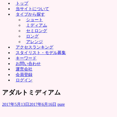
トップ
当サイトについて
タイプから探す
ショート
ミディアム
セミロング
ロング
アレンジ
アクセスランキング
スタイリスト・モデル募集
キーワード
お問い合わせ
運営会社
会員登録
ログイン
アダルトミディアム
2017年5月13日
2017年6月16日
pure