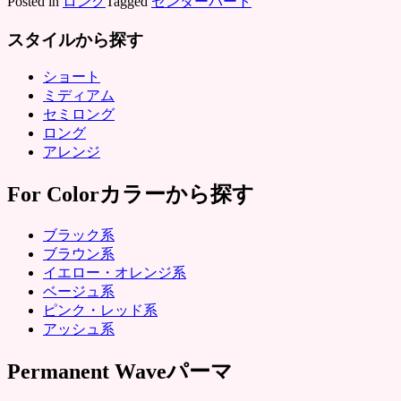
Posted in
ロング
Tagged
センターパート
スタイルから探す
ショート
ミディアム
セミロング
ロング
アレンジ
For Color
カラーから探す
ブラック系
ブラウン系
イエロー・オレンジ系
ベージュ系
ピンク・レッド系
アッシュ系
Permanent Wave
パーマ