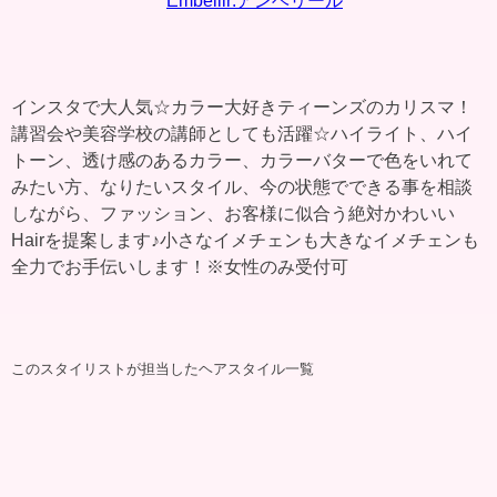
Embellir:アンベリール
インスタで大人気☆カラー大好きティーンズのカリスマ！
講習会や美容学校の講師としても活躍☆ハイライト、ハイ
トーン、透け感のあるカラー、カラーバターで色をいれて
みたい方、なりたいスタイル、今の状態でできる事を相談
しながら、ファッション、お客様に似合う絶対かわいい
Hairを提案します♪小さなイメチェンも大きなイメチェンも
全力でお手伝いします！※女性のみ受付可
このスタイリストが担当したヘアスタイル一覧