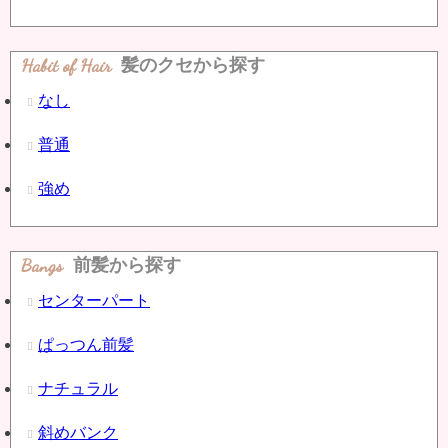
Habit of Hair
髪のクセから探す
なし
普通
強め
Bangs
前髪から探す
センターパート
ぱっつん前髪
ナチュラル
斜めバンク