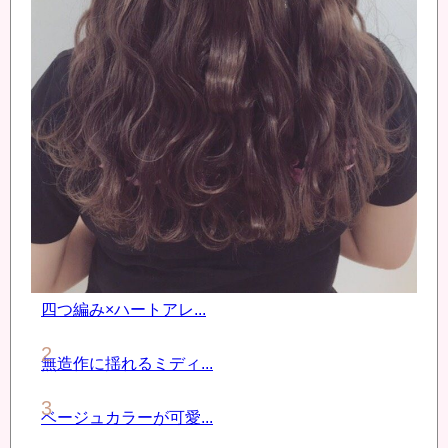
四つ編み×ハートアレ...
無造作に揺れるミディ...
ベージュカラーが可愛...