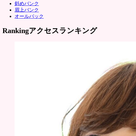
斜めバンク
眉上バンク
オールバック
Ranking
アクセスランキング