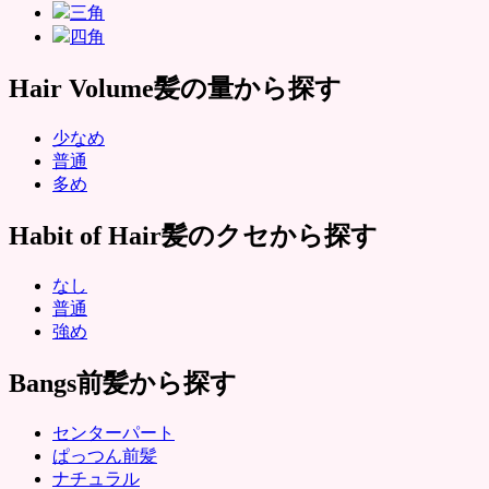
三角
四角
Hair Volume
髪の量から探す
少なめ
普通
多め
Habit of Hair
髪のクセから探す
なし
普通
強め
Bangs
前髪から探す
センターパート
ぱっつん前髪
ナチュラル