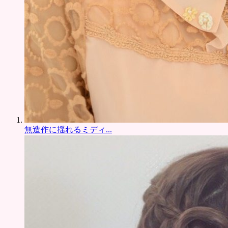
無造作に揺れるミディ...