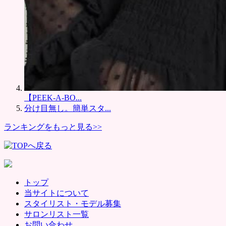
【PEEK-A-BO...
分け目無し。簡単スタ...
ランキングをもっと見る>>
トップ
当サイトについて
スタイリスト・モデル募集
サロンリスト一覧
お問い合わせ