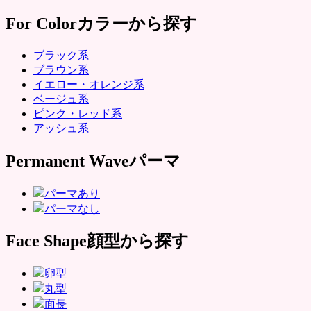
For Color
カラーから探す
ブラック系
ブラウン系
イエロー・オレンジ系
ベージュ系
ピンク・レッド系
アッシュ系
Permanent Wave
パーマ
パーマあり
パーマなし
Face Shape
顔型から探す
卵型
丸型
面長