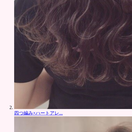
四つ編み×ハートアレ...