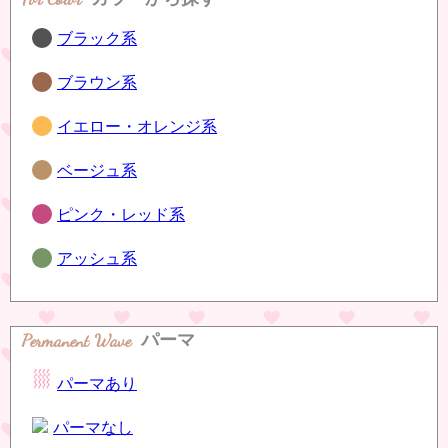
ブラック系
ブラウン系
イエロー・オレンジ系
ベージュ系
ピンク・レッド系
アッシュ系
Permanent Wave
パーマ
パーマあり
パーマなし