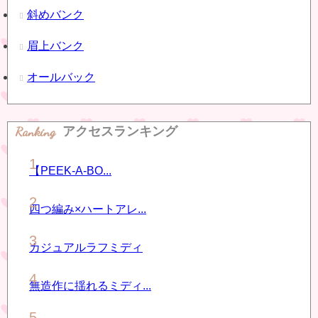
斜めバンク
眉上バンク
オールバック
Ranking
アクセスランキング
【PEEK-A-BO...
四つ編み×ハートアレ...
カジュアルラフミディ
無造作に揺れるミディ...