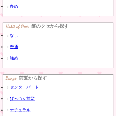
多め
Habit of Hair
髪のクセから探す
なし
普通
強め
Bangs
前髪から探す
センターパート
ぱっつん前髪
ナチュラル