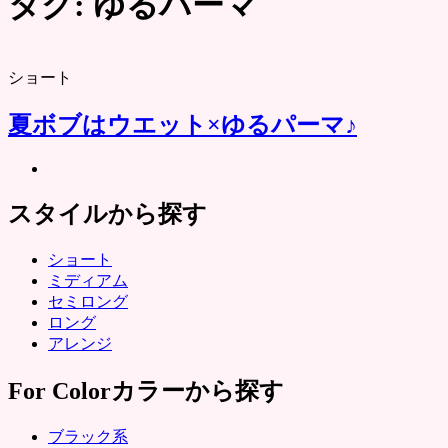
タグ:
ゆるパーマ
ショート
夏ボブはウエット×ゆるパーマ♪
スタイルから探す
ショート
ミディアム
セミロング
ロング
アレンジ
For Color
カラーから探す
ブラック系