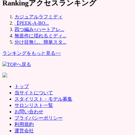
Ranking
アクセスランキング
カジュアルラフミディ
【PEEK-A-BO...
四つ編み×ハートアレ...
無造作に揺れるミディ...
分け目無し。簡単スタ...
ランキングをもっと見る>>
トップ
当サイトについて
スタイリスト・モデル募集
サロンリスト一覧
お問い合わせ
プライバシーポリシー
利用規約
運営会社