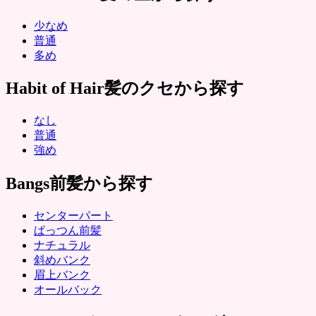
少なめ
普通
多め
Habit of Hair
髪のクセから探す
なし
普通
強め
Bangs
前髪から探す
センターパート
ぱっつん前髪
ナチュラル
斜めバンク
眉上バンク
オールバック