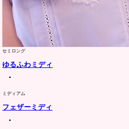
セミロング
ゆるふわミディ
ミディアム
フェザーミディ