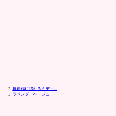
無造作に揺れるミディ...
ラベンダーベージュ