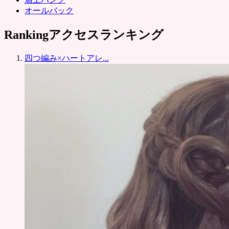
オールバック
Ranking
アクセスランキング
四つ編み×ハートアレ...