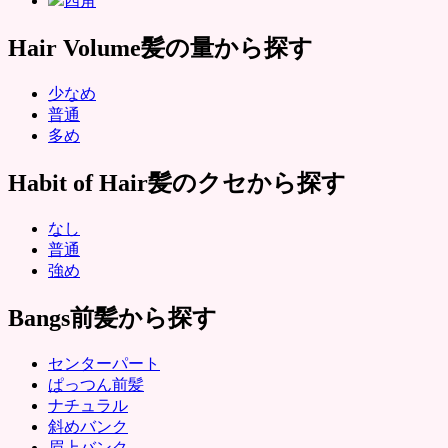
四角
Hair Volume
髪の量から探す
少なめ
普通
多め
Habit of Hair
髪のクセから探す
なし
普通
強め
Bangs
前髪から探す
センターパート
ぱっつん前髪
ナチュラル
斜めバンク
眉上バンク