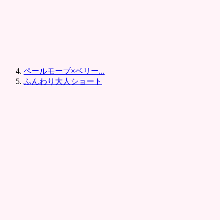
ペールモーブ×ベリー...
ふんわり大人ショート