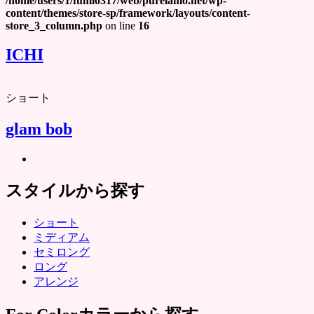
/home/users/1/fumi0317/web/purelamo.net/wp-
content/themes/store-sp/framework/layouts/content-
store_3_column.php
on line
16
ICHI
ショート
glam bob
スタイルから探す
ショート
ミディアム
セミロング
ロング
アレンジ